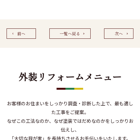
前へ
一覧へ戻る
次へ
外装リフォームメニュー
お客様のお住まいをしっかり調査・診断した上で、最も適し
た工事をご提案。
なぜこの工法なのか、なぜ塗装ではだめなのかをしっかりお
伝えし、
「大切な我が家」を長持ちさせるお手伝いをいたします。