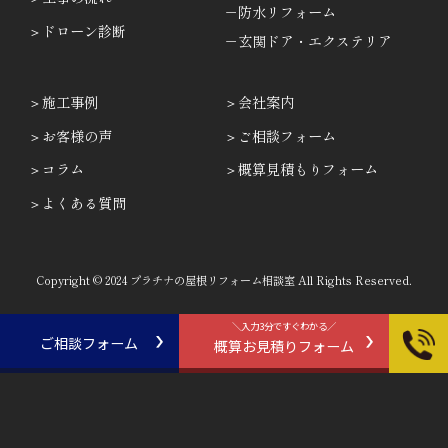
－防水リフォーム
ドローン診断
－玄関ドア・エクステリア
施工事例
会社案内
お客様の声
ご相談フォーム
コラム
概算見積もりフォーム
よくある質問
Copyright © 2024 プラチナの屋根リフォーム相談室 All Rights Reserved.
＼入力3分ですぐわかる／
ご相談フォーム
概算お見積りフォーム