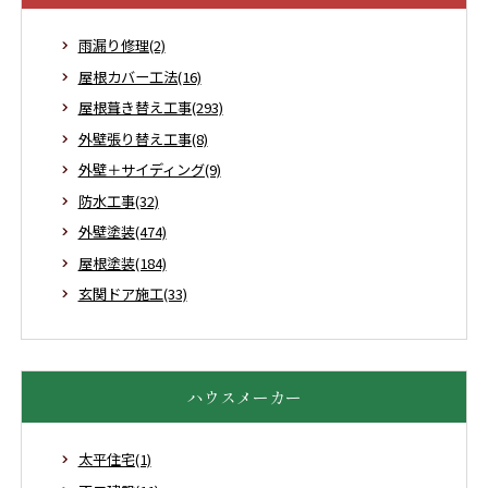
雨漏り修理(2)
屋根カバー工法(16)
屋根葺き替え工事(293)
外壁張り替え工事(8)
外壁＋サイディング(9)
防水工事(32)
外壁塗装(474)
屋根塗装(184)
玄関ドア施工(33)
ハウスメーカー
太平住宅(1)