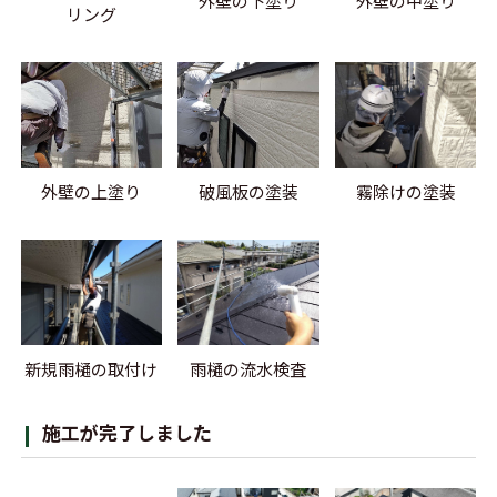
外壁の下塗り
外壁の中塗り
リング
外壁の上塗り
破風板の塗装
霧除けの塗装
新規雨樋の取付け
雨樋の流水検査
施工が完了しました