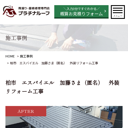
＼入力3分ですぐわかる／
概算お見積りフォーム
メニュー
施工事例
HOME
施工事例
柏市 エスバイエル 加藤さま（匿名） 外装リフォーム工事
柏市 エスバイエル 加藤さま（匿名） 外装
リフォーム工事