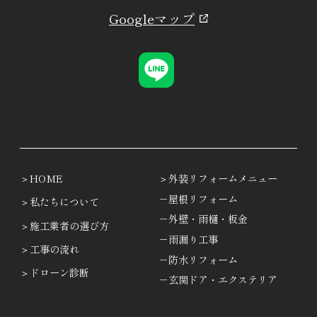
Googleマップ
HOME
外装リフォームメニュー
－屋根リフォーム
私たちについて
－外壁・雨樋・板金
施工業者の選び方
－雨漏り工事
工事の流れ
－防水リフォーム
ドローン診断
－玄関ドア・エクステリア