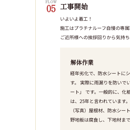
FLOW
工事開始
05
いよいよ着工！
施工はプラチナルーフ自慢の専属
ご近所様への挨拶回りから気持ち
解体作業
経年劣化で、防水シートに
す。 実際に雨漏りを防いで
ート」 です。一般的に、化
は、25年と言われています
（写真）屋根材、防水シー
野地板は腐食し、下地材ま