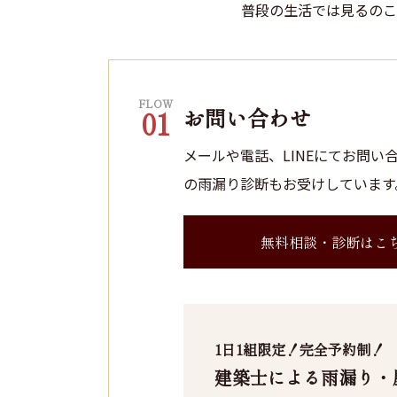
普段の生活では見るのこ
FLOW
お問い合わせ
01
メールや電話、LINEにてお問
の雨漏り診断もお受けしています
無料相談・診断はこ
1日1組限定！完全予約制！
建築士による雨漏り・