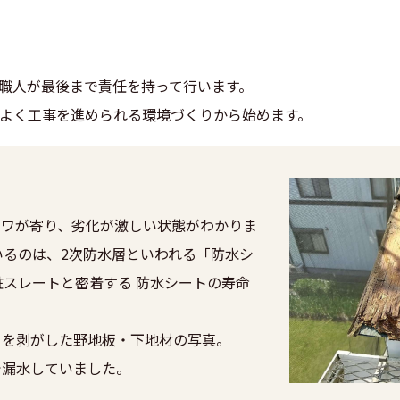
職人が最後まで責任を持って行います。
よく工事を進められる環境づくりから始めます。
シワが寄り、劣化が激しい状態がわかりま
いるのは、2次防水層といわれる「防水シ
粧スレートと密着する 防水シートの寿命
。
トを剥がした野地板・下地材の写真。
で漏水していました。