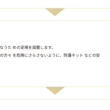
なうた めの足場を設置します。
の方々 を危険にさらさないように、防護ネット などの安