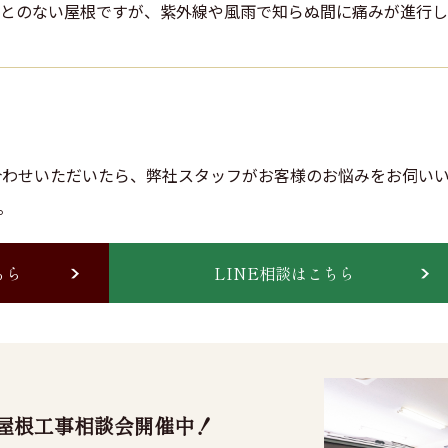
とのない屋根ですが、紫外線や風雨で知らぬ間に痛みが進行し
い合わせいただいたら、弊社スタッフがお客様のお悩みをお伺い
。
ちら
LINE相談はこちら
屋根工事相談会開催中！