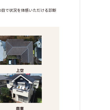
の目で状況を体感いただける診断
上空
南東