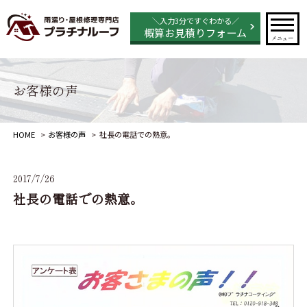
＼入力3分ですぐわかる／
概算お見積りフォーム
メニュー
お客様の声
HOME
お客様の声
社長の電話での熱意。
2017/7/26
社長の電話での熱意。