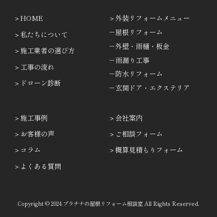
HOME
外装リフォームメニュー
－屋根リフォーム
私たちについて
－外壁・雨樋・板金
施工業者の選び方
－雨漏り工事
工事の流れ
－防水リフォーム
ドローン診断
－玄関ドア・エクステリア
施工事例
会社案内
お客様の声
ご相談フォーム
コラム
概算見積もりフォーム
よくある質問
Copyright © 2024 プラチナの屋根リフォーム相談室 All Rights Reserved.