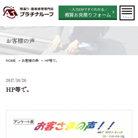
＼入力3分ですぐわかる／
概算お見積りフォーム
メニュー
お客様の声
HOME
お客様の声
HP等で。
2017/10/26
HP等で。