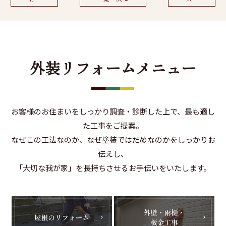
外装リフォームメニュー
お客様のお住まいをしっかり調査・診断した上で、最も適し
た工事をご提案。
なぜこの工法なのか、なぜ塗装ではだめなのかをしっかりお
伝えし、
「大切な我が家」を長持ちさせるお手伝いをいたします。