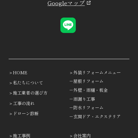
Googleマップ
HOME
外装リフォームメニュー
－屋根リフォーム
私たちについて
－外壁・雨樋・板金
施工業者の選び方
－雨漏り工事
工事の流れ
－防水リフォーム
ドローン診断
－玄関ドア・エクステリア
施工事例
会社案内