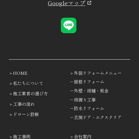
Googleマップ
HOME
外装リフォームメニュー
－屋根リフォーム
私たちについて
－外壁・雨樋・板金
施工業者の選び方
－雨漏り工事
工事の流れ
－防水リフォーム
ドローン診断
－玄関ドア・エクステリア
施工事例
会社案内