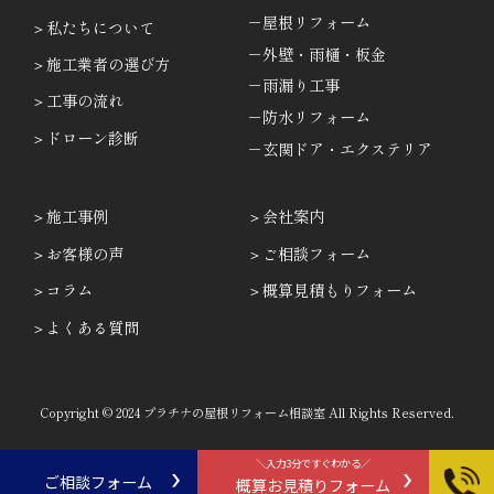
－屋根リフォーム
私たちについて
－外壁・雨樋・板金
施工業者の選び方
－雨漏り工事
工事の流れ
－防水リフォーム
ドローン診断
－玄関ドア・エクステリア
施工事例
会社案内
お客様の声
ご相談フォーム
コラム
概算見積もりフォーム
よくある質問
Copyright © 2024 プラチナの屋根リフォーム相談室 All Rights Reserved.
＼入力3分ですぐわかる／
ご相談フォーム
概算お見積りフォーム