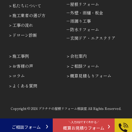
－屋根リフォーム
私たちについて
－外壁・雨樋・板金
施工業者の選び方
－雨漏り工事
工事の流れ
－防水リフォーム
ドローン診断
－玄関ドア・エクステリア
施工事例
会社案内
お客様の声
ご相談フォーム
コラム
概算見積もりフォーム
よくある質問
Copyright © 2024 プラチナの屋根リフォーム相談室 All Rights Reserved.
＼入力3分ですぐわかる／
ご相談フォーム
概算お見積りフォーム