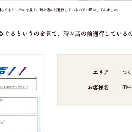
因さぐるというのを見て、時々店の前通行しているのでお願いしてみました。
さぐるというのを見て、時々店の前通行している
エリア
つく
お客様名
田中