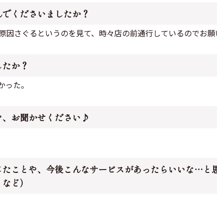
んでくださいましたか？
原因さぐるというのを見て、時々店の前通行しているのでお願
したか？
かった。
を、お聞かせください♪
じたことや、今後こんなサービスがあったらいいな…と
となど）