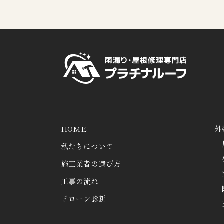
HOME
外
－
私たちについて
－
施工業者の選び方
－
工事の流れ
－
ドローン診断
－