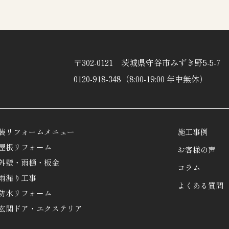
〒302-0121 茨城県守谷市みずき野5-5-7
0120-918-348（8:00-19:00 年中無休）
装リフォームメニュー
施工事例
屋根リフォーム
お客様の声
外壁・雨樋・板金
コラム
雨漏り工事
よくある質問
防水リフォーム
玄関ドア・エクステリア