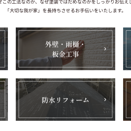
ぜこの工法なのか、なぜ塗装ではだめなのかをしっかりお伝え
「大切な我が家」を長持ちさせるお手伝いをいたします。