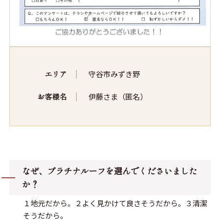
エリア
守谷市みずき野
お客様名
伊藤さま（匿名）
なぜ、プラチナルーフを選んでくださいました
か？
１地元だから。２よく見かけて良さそうだから。３清潔
そうだから。