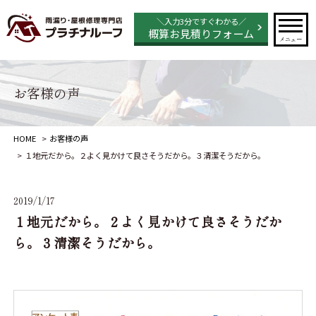
＼入力3分ですぐわかる／
概算お見積りフォーム
メニュー
お客様の声
HOME
お客様の声
１地元だから。２よく見かけて良さそうだから。３清潔そうだから。
2019/1/17
１地元だから。２よく見かけて良さそうだか
ら。３清潔そうだから。