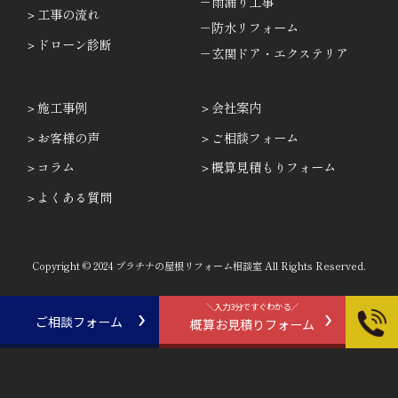
－雨漏り工事
工事の流れ
－防水リフォーム
ドローン診断
－玄関ドア・エクステリア
施工事例
会社案内
お客様の声
ご相談フォーム
コラム
概算見積もりフォーム
よくある質問
Copyright © 2024 プラチナの屋根リフォーム相談室 All Rights Reserved.
＼入力3分ですぐわかる／
ご相談フォーム
概算お見積りフォーム