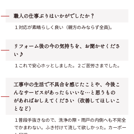
職人の仕事ぶりはいかがでしたか？
１対応が素晴らしく良い（親方のみならず全員)。
リフォーム後の今の気持ちを、お聞かせくださ
い♪
１これで安心ホッとしました。２ご苦労さまでした。
工事中の生活で不具合を感じたことや、今後こ
んなサービスがあったらいいな…と思うもの
があればおしえてください（改善してほしいこ
となど）
１普段手抜きなので、洗浄の際・雨戸の内側へも不完全
でかまわない。ふき付けて流して欲しかった。カーポー