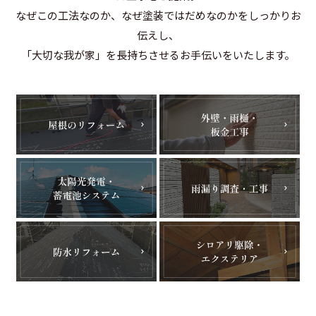
なぜこの工法なのか、なぜ塗装ではだめなのかをしっかりお
伝えし、
「大切な我が家」を長持ちさせるお手伝いをいたします。