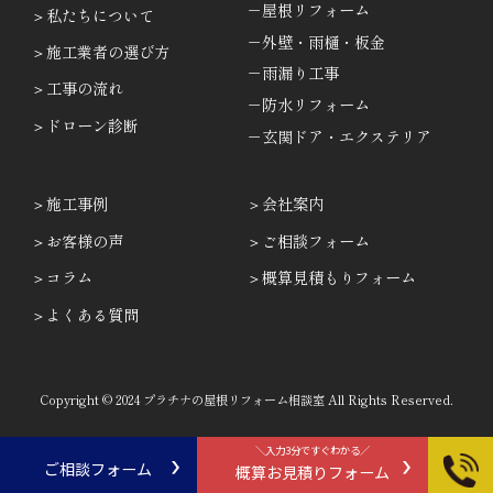
－屋根リフォーム
私たちについて
－外壁・雨樋・板金
施工業者の選び方
－雨漏り工事
工事の流れ
－防水リフォーム
ドローン診断
－玄関ドア・エクステリア
施工事例
会社案内
お客様の声
ご相談フォーム
コラム
概算見積もりフォーム
よくある質問
Copyright © 2024 プラチナの屋根リフォーム相談室 All Rights Reserved.
＼入力3分ですぐわかる／
ご相談フォーム
概算お見積りフォーム