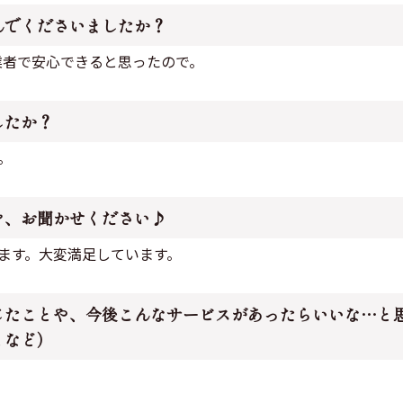
んでくださいましたか？
業者で安心できると思ったので。
したか？
。
を、お聞かせください♪
ます。大変満足しています。
じたことや、今後こんなサービスがあったらいいな…と
となど）