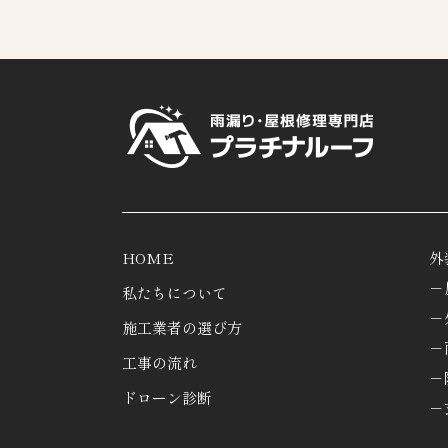
HOME
外
－
私たちについて
－
施工業者の選び方
－
工事の流れ
－
ドローン診断
－