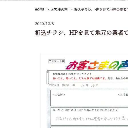
HOME
お客様の声
折込チラシ、HPを見て地元の業者
2020/12/8
折込チラシ、HPを見て地元の業者