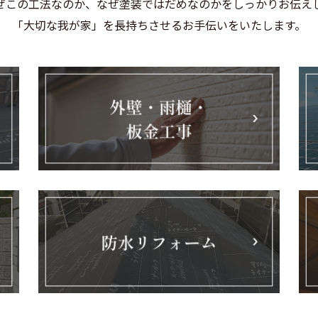
ぜこの工法なのか、なぜ塗装ではだめなのかをしっかりお伝え
「大切な我が家」を長持ちさせるお手伝いをいたします。