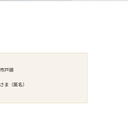
市戸頭
さま（匿名）