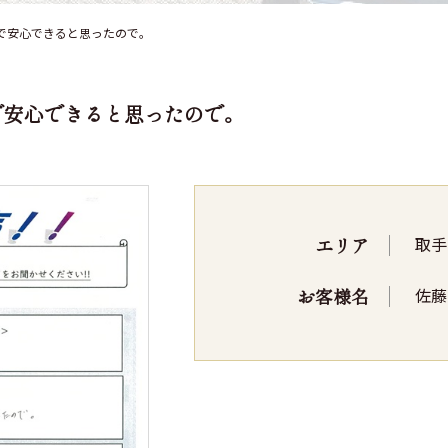
で安心できると思ったので。
で安心できると思ったので。
エリア
取手
お客様名
佐藤