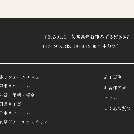
〒302-0121 茨城県守谷市みずき野5-5-7
0120-918-348（8:00-19:00 年中無休）
装リフォームメニュー
施工事例
屋根リフォーム
お客様の声
外壁・雨樋・板金
コラム
雨漏り工事
よくある質問
防水リフォーム
玄関ドア・エクステリア