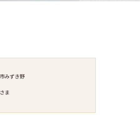
谷市みずき野
さま