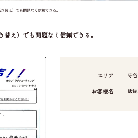
葺き替え）でも問題なく信頼できる。
き替え）でも問題なく信頼できる。
エリア
守
お客様名
飯尾