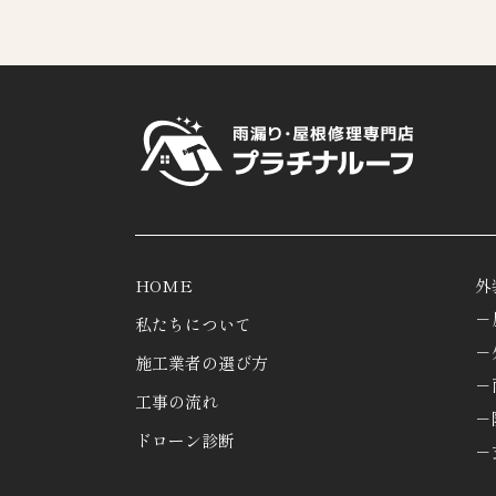
HOME
外
－
私たちについて
－
施工業者の選び方
－
工事の流れ
－
ドローン診断
－