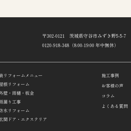
〒302-0121 茨城県守谷市みずき野5-5-7
0120-918-348（8:00-19:00 年中無休）
装リフォームメニュー
施工事例
屋根リフォーム
お客様の声
外壁・雨樋・板金
コラム
雨漏り工事
よくある質問
防水リフォーム
玄関ドア・エクステリア