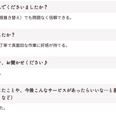
んでくださいましたか？
根葺き替え）でも問題なく信頼できる。
したか？
丁寧で真面目な作業に好感が持てる。
を、お聞かせください♪
。
じたことや、今後こんなサービスがあったらいいな…と
となど）
た。