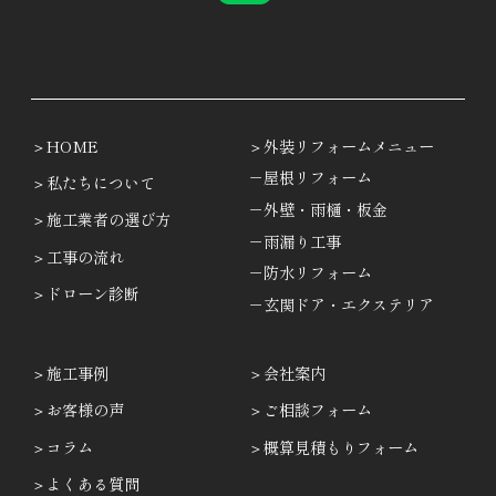
HOME
外装リフォームメニュー
－屋根リフォーム
私たちについて
－外壁・雨樋・板金
施工業者の選び方
－雨漏り工事
工事の流れ
－防水リフォーム
ドローン診断
－玄関ドア・エクステリア
施工事例
会社案内
お客様の声
ご相談フォーム
コラム
概算見積もりフォーム
よくある質問