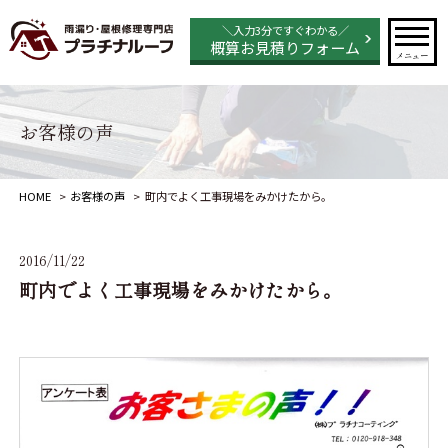
＼入力3分ですぐわかる／
概算お見積りフォーム
メニュー
お客様の声
HOME
お客様の声
町内でよく工事現場をみかけたから。
2016/11/22
町内でよく工事現場をみかけたから。