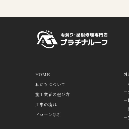
HOME
外
－
私たちについて
－
施工業者の選び方
－
工事の流れ
－
ドローン診断
－