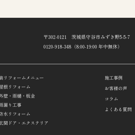
〒302-0121 茨城県守谷市みずき野5-5-7
0120-918-348（8:00-19:00 年中無休）
装リフォームメニュー
施工事例
屋根リフォーム
お客様の声
外壁・雨樋・板金
コラム
雨漏り工事
よくある質問
防水リフォーム
玄関ドア・エクステリア