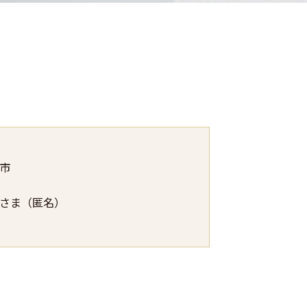
市
さま（匿名）