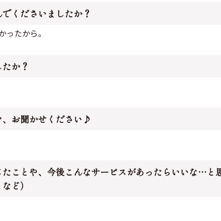
んでくださいましたか？
かったから。
したか？
を、お聞かせください♪
。
じたことや、今後こんなサービスがあったらいいな…と
となど）