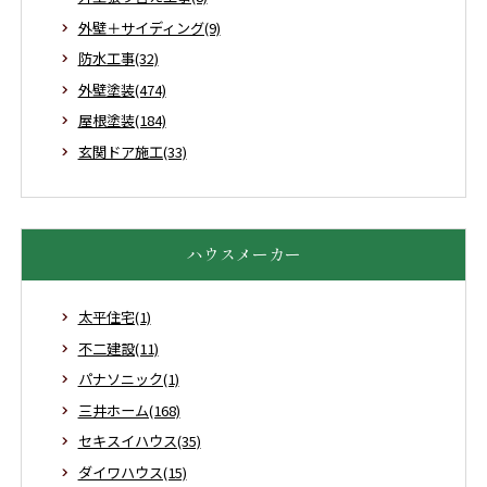
外壁＋サイディング(9)
防水工事(32)
外壁塗装(474)
屋根塗装(184)
玄関ドア施工(33)
ハウスメーカー
太平住宅(1)
不二建設(11)
パナソニック(1)
三井ホーム(168)
セキスイハウス(35)
ダイワハウス(15)