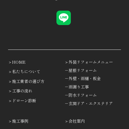
HOME
外装リフォームメニュー
－屋根リフォーム
私たちについて
－外壁・雨樋・板金
施工業者の選び方
－雨漏り工事
工事の流れ
－防水リフォーム
ドローン診断
－玄関ドア・エクステリア
施工事例
会社案内