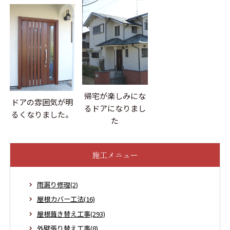
帰宅が楽しみにな
ドアの雰囲気が明
るドアになりまし
るくなりました。
た
施工メニュー
雨漏り修理(2)
屋根カバー工法(16)
屋根葺き替え工事(293)
外壁張り替え工事(8)