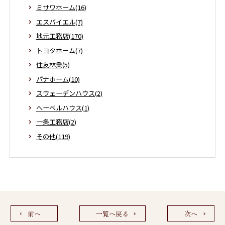
ミサワホーム(16)
エスバイエル(7)
地元工務店(170)
トヨタホーム(7)
住友林業(5)
パナホーム(10)
スウェーデンハウス(2)
ヘーベルハウス(1)
一条工務店(2)
その他(119)
前へ
一覧へ戻る
次へ