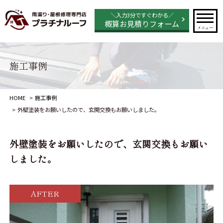
＼入力3分ですぐわかる／
概算お見積りフォーム
メニュー
施工事例
HOME
施工事例
外壁塗装をお願いしたので、玄関交換もお願いしました。
外壁塗装をお願いしたので、玄関交換もお願い
しました。