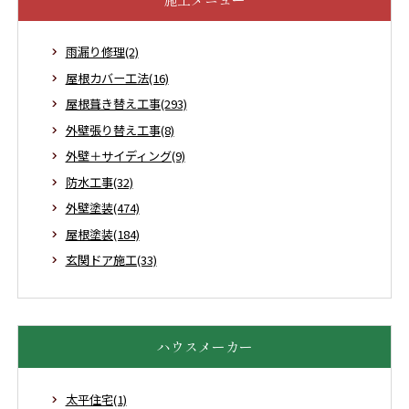
雨漏り修理(2)
屋根カバー工法(16)
屋根葺き替え工事(293)
外壁張り替え工事(8)
外壁＋サイディング(9)
防水工事(32)
外壁塗装(474)
屋根塗装(184)
玄関ドア施工(33)
ハウスメーカー
太平住宅(1)