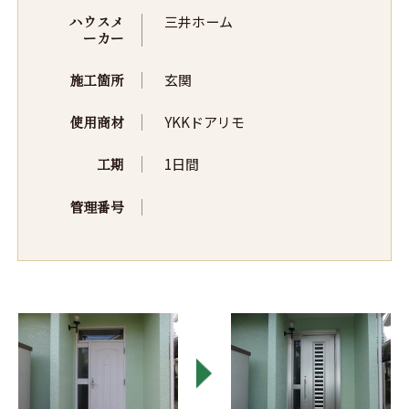
ハウスメ
三井ホーム
ーカー
施工箇所
玄関
使用商材
YKKドアリモ
工期
1日間
管理番号