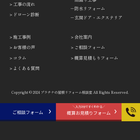
工事の流れ
－防水リフォーム
ドローン診断
－玄関ドア・エクステリア
施工事例
会社案内
お客様の声
ご相談フォーム
コラム
概算見積もりフォーム
よくある質問
Copyright © 2024 プラチナの屋根リフォーム相談室 All Rights Reserved.
＼入力3分ですぐわかる／
ご相談フォーム
概算お見積りフォーム