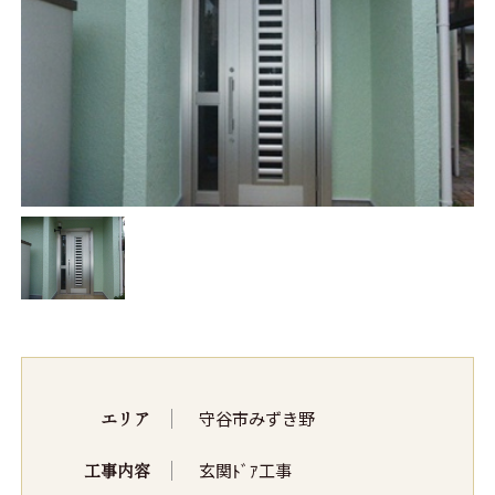
エリア
守谷市みずき野
工事内容
玄関ﾄﾞｱ工事