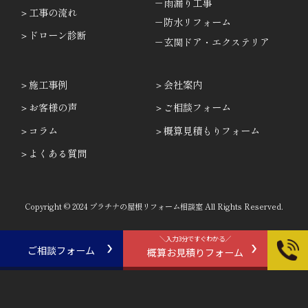
－雨漏り工事
工事の流れ
－防水リフォーム
ドローン診断
－玄関ドア・エクステリア
施工事例
会社案内
お客様の声
ご相談フォーム
コラム
概算見積もりフォーム
よくある質問
Copyright © 2024 プラチナの屋根リフォーム相談室 All Rights Reserved.
＼入力3分ですぐわかる／
ご相談フォーム
概算お見積りフォーム