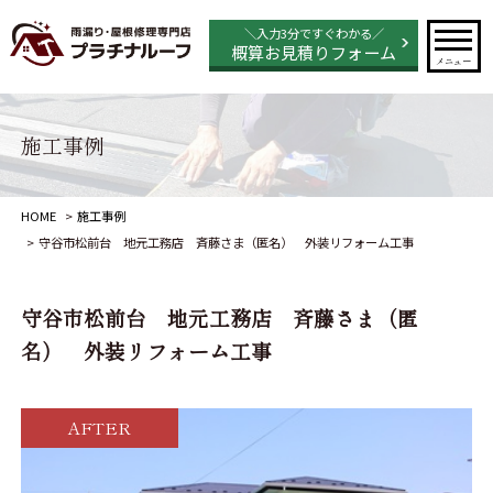
＼入力3分ですぐわかる／
概算お見積りフォーム
メニュー
施工事例
HOME
施工事例
守谷市松前台 地元工務店 斉藤さま（匿名） 外装リフォーム工事
守谷市松前台 地元工務店 斉藤さま（匿
名） 外装リフォーム工事