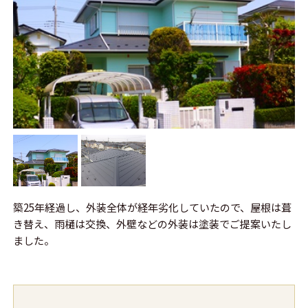
築25年経過し、外装全体が経年劣化していたので、屋根は葺
き替え、雨樋は交換、外壁などの外装は塗装でご提案いたし
ました。