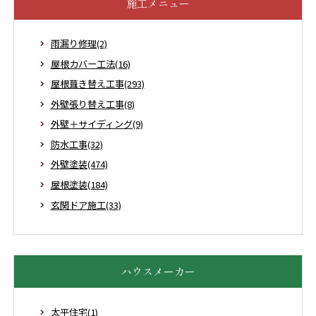
施工メニュー
雨漏り修理(2)
屋根カバー工法(16)
屋根葺き替え工事(293)
外壁張り替え工事(8)
外壁＋サイディング(9)
防水工事(32)
外壁塗装(474)
屋根塗装(184)
玄関ドア施工(33)
ハウスメーカー
太平住宅(1)