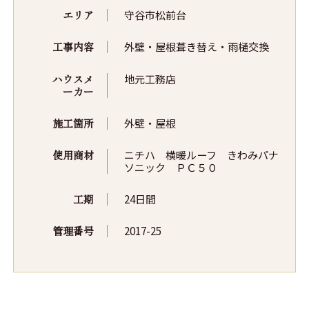
エリア
守谷市松前台
工事内容
外壁・屋根葺き替え・雨樋交換
ハウスメ
地元工務店
ーカー
施工箇所
外壁・屋根
使用商材
ニチハ 横暖ルーフ きわみパナ
ソニック ＰＣ５０
工期
24日間
管理番号
2017-25