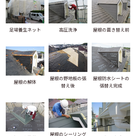
足場養生ネット
高圧洗浄
屋根の葺き替え前
屋根の野地板の張
屋根防水シートの
屋根の解体
替え後
張替え完成
屋根のシーリング