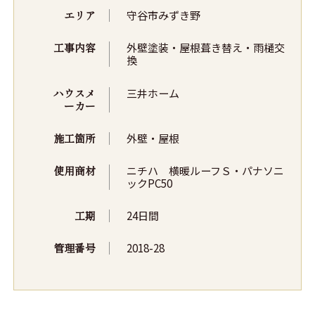
エリア
守谷市みずき野
工事内容
外壁塗装・屋根葺き替え・雨樋交
換
ハウスメ
三井ホーム
ーカー
施工箇所
外壁・屋根
使用商材
ニチハ 横暖ルーフＳ・パナソニ
ックPC50
工期
24日間
管理番号
2018-28