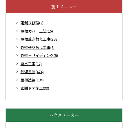
施工メニュー
雨漏り修理(2)
屋根カバー工法(16)
屋根葺き替え工事(293)
外壁張り替え工事(8)
外壁＋サイディング(9)
防水工事(32)
外壁塗装(474)
屋根塗装(184)
玄関ドア施工(33)
ハウスメーカー