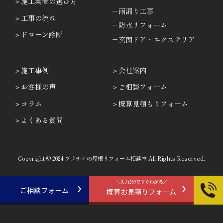
施工業者の選び方
－雨漏り工事
工事の流れ
－防水リフォーム
ドローン診断
－玄関ドア・エクステリア
施工事例
会社案内
お客様の声
ご相談フォーム
コラム
概算見積もりフォーム
よくある質問
Copyright © 2024 プラチナの屋根リフォーム相談室 All Rights Reserved.
＼入力3分ですぐわかる／
ご相談フォーム
概算お見積りフォーム