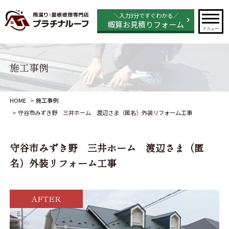
＼入力3分ですぐわかる／
概算お見積りフォーム
メニュー
施工事例
HOME
施工事例
守谷市みずき野 三井ホーム 渡辺さま（匿名）外装リフォーム工事
守谷市みずき野 三井ホーム 渡辺さま（匿
名）外装リフォーム工事