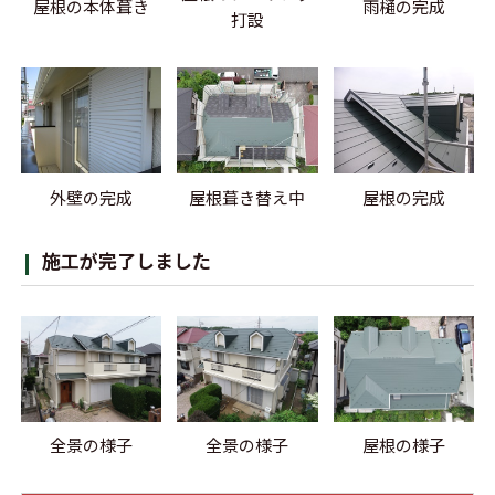
屋根の本体葺き
雨樋の完成
打設
外壁の完成
屋根葺き替え中
屋根の完成
施工が完了しました
全景の様子
全景の様子
屋根の様子