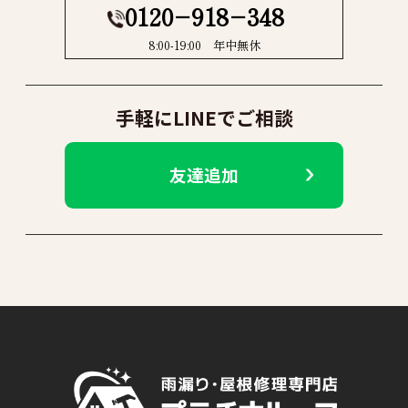
0120−918−348
8:00-19:00 年中無休
手軽にLINEでご相談
友達追加