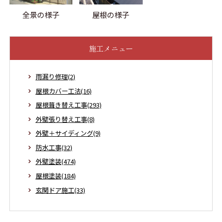
全景の様子
屋根の様子
施工メニュー
雨漏り修理(2)
屋根カバー工法(16)
屋根葺き替え工事(293)
外壁張り替え工事(8)
外壁＋サイディング(9)
防水工事(32)
外壁塗装(474)
屋根塗装(184)
玄関ドア施工(33)