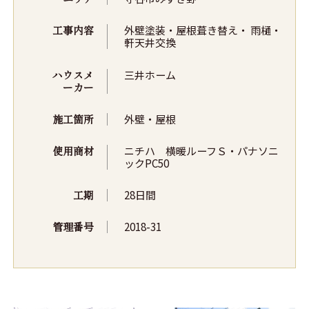
工事内容
外壁塗装・屋根葺き替え・ 雨樋・
軒天井交換
ハウスメ
三井ホーム
ーカー
施工箇所
外壁・屋根
使用商材
ニチハ 横暖ルーフＳ・パナソニ
ックPC50
工期
28日間
管理番号
2018-31