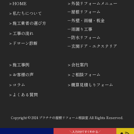
HOME
外装リフォームメニュー
－屋根リフォーム
私たちについて
－外壁・雨樋・板金
施工業者の選び方
－雨漏り工事
工事の流れ
－防水リフォーム
ドローン診断
－玄関ドア・エクステリア
施工事例
会社案内
お客様の声
ご相談フォーム
コラム
概算見積もりフォーム
よくある質問
Copyright © 2024 プラチナの屋根リフォーム相談室 All Rights Reserved.
＼入力3分ですぐわかる／