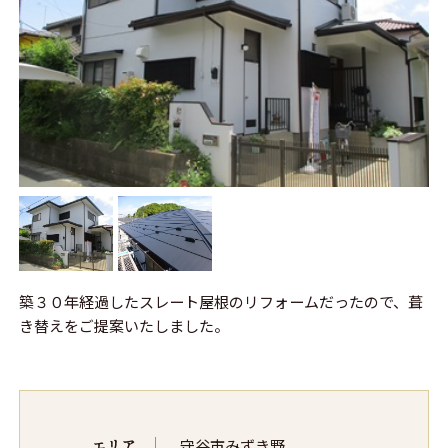
築３０年経過したスレート屋根のリフォームだったので、葺
き替えをご提案いたしました。
エリア
守谷市みずき野