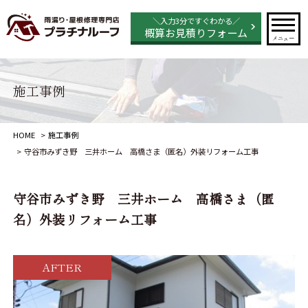
＼入力3分ですぐわかる／
概算お見積りフォーム
メニュー
施工事例
HOME
施工事例
守谷市みずき野 三井ホーム 高橋さま（匿名）外装リフォーム工事
守谷市みずき野 三井ホーム 高橋さま（匿
名）外装リフォーム工事