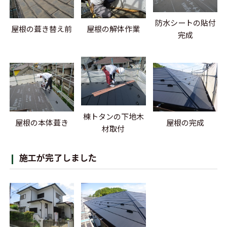
防水シートの貼付
屋根の葺き替え前
屋根の解体作業
完成
棟トタンの下地木
屋根の本体葺き
屋根の完成
材取付
施工が完了しました