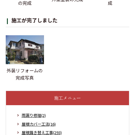
の完成
成
施工が完了しました
外装リフォームの
完成写真
施工メニュー
雨漏り修理(2)
屋根カバー工法(16)
屋根葺き替え工事(293)