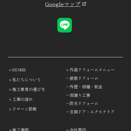
Googleマップ
HOME
外装リフォームメニュー
－屋根リフォーム
私たちについて
－外壁・雨樋・板金
施工業者の選び方
－雨漏り工事
工事の流れ
－防水リフォーム
ドローン診断
－玄関ドア・エクステリア
施工事例
会社案内