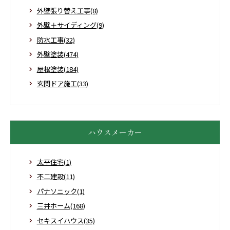
外壁張り替え工事(8)
外壁＋サイディング(9)
防水工事(32)
外壁塗装(474)
屋根塗装(184)
玄関ドア施工(33)
ハウスメーカー
太平住宅(1)
不二建設(11)
パナソニック(1)
三井ホーム(168)
セキスイハウス(35)