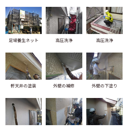
足場養生ネット
高圧洗浄
高圧洗浄
軒天井の塗装
外壁の補修
外壁の下塗り