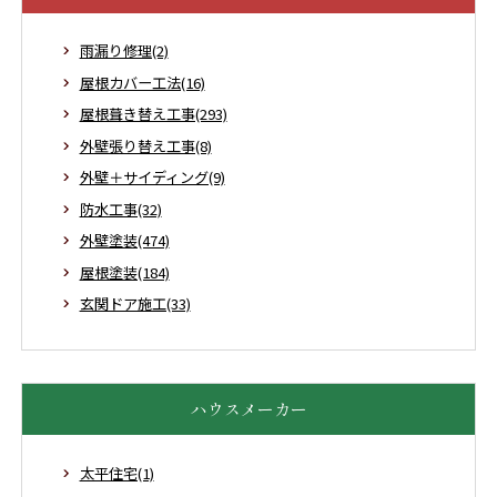
雨漏り修理(2)
屋根カバー工法(16)
屋根葺き替え工事(293)
外壁張り替え工事(8)
外壁＋サイディング(9)
防水工事(32)
外壁塗装(474)
屋根塗装(184)
玄関ドア施工(33)
ハウスメーカー
太平住宅(1)