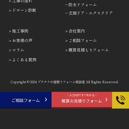
工事の流れ
－防水リフォーム
ドローン診断
－玄関ドア・エクステリア
施工事例
会社案内
お客様の声
ご相談フォーム
コラム
概算見積もりフォーム
よくある質問
Copyright © 2024 プラチナの屋根リフォーム相談室 All Rights Reserved.
＼入力3分ですぐわかる／
ご相談フォーム
概算お見積りフォーム