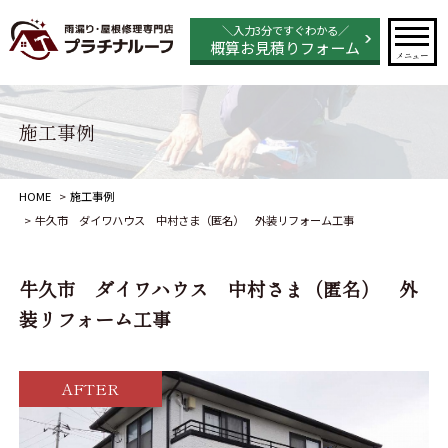
＼入力3分ですぐわかる／
概算お見積りフォーム
メニュー
施工事例
HOME
施工事例
牛久市 ダイワハウス 中村さま（匿名） 外装リフォーム工事
牛久市 ダイワハウス 中村さま（匿名） 外
装リフォーム工事