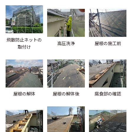
飛散防止ネットの
高圧洗浄
屋根の施工前
取付け
屋根の解体
屋根の解体後
腐食部の確認