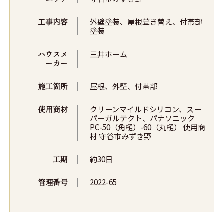
工事内容
外壁塗装、屋根葺き替え、付帯部
塗装
ハウスメ
三井ホーム
ーカー
施工箇所
屋根、外壁、付帯部
使用商材
クリーンマイルドシリコン、スー
パーガルテクト、パナソニック
PC-50（角樋）-60（丸樋） 使用商
材 守谷市みずき野
工期
約30日
管理番号
2022-65