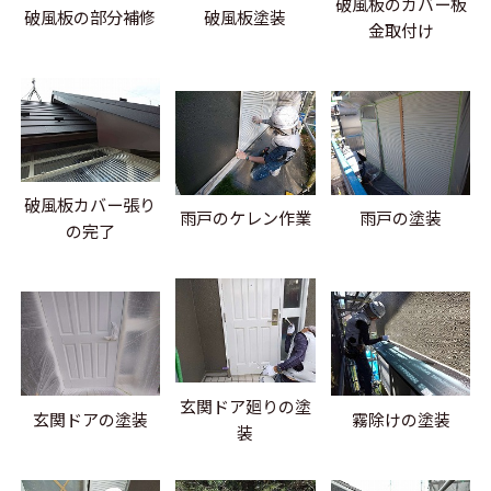
破風板のカバー板
破風板の部分補修
破風板塗装
金取付け
破風板カバー張り
雨戸のケレン作業
雨戸の塗装
の完了
玄関ドア廻りの塗
玄関ドアの塗装
霧除けの塗装
装