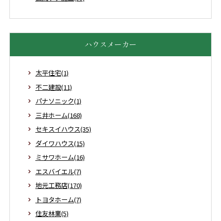
ハウスメーカー
太平住宅(1)
不二建設(11)
パナソニック(1)
三井ホーム(168)
セキスイハウス(35)
ダイワハウス(15)
ミサワホーム(16)
エスバイエル(7)
地元工務店(170)
トヨタホーム(7)
住友林業(5)