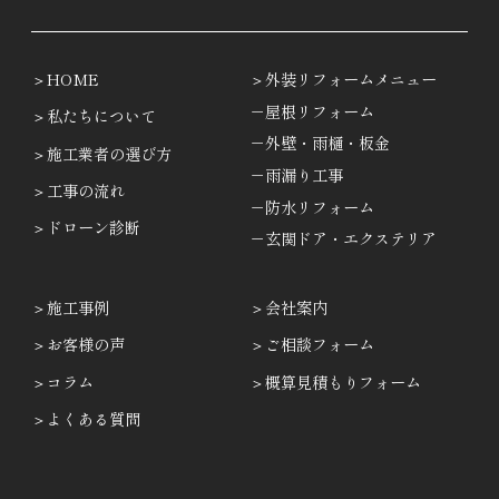
HOME
外装リフォームメニュー
－屋根リフォーム
私たちについて
－外壁・雨樋・板金
施工業者の選び方
－雨漏り工事
工事の流れ
－防水リフォーム
ドローン診断
－玄関ドア・エクステリア
施工事例
会社案内
お客様の声
ご相談フォーム
コラム
概算見積もりフォーム
よくある質問