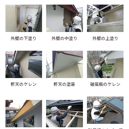
外壁の下塗り
外壁の中塗り
外壁の上塗り
軒天のケレン
軒天の塗装
破風板のケレン