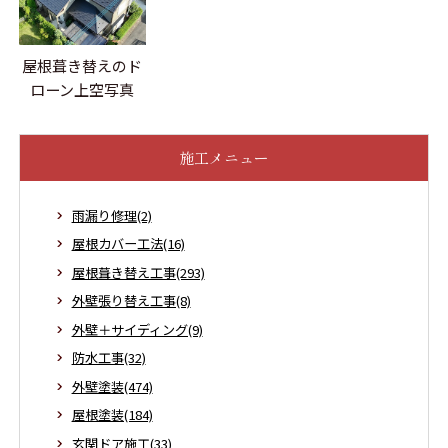
屋根葺き替えのド
ローン上空写真
施工メニュー
雨漏り修理(2)
屋根カバー工法(16)
屋根葺き替え工事(293)
外壁張り替え工事(8)
外壁＋サイディング(9)
防水工事(32)
外壁塗装(474)
屋根塗装(184)
玄関ドア施工(33)