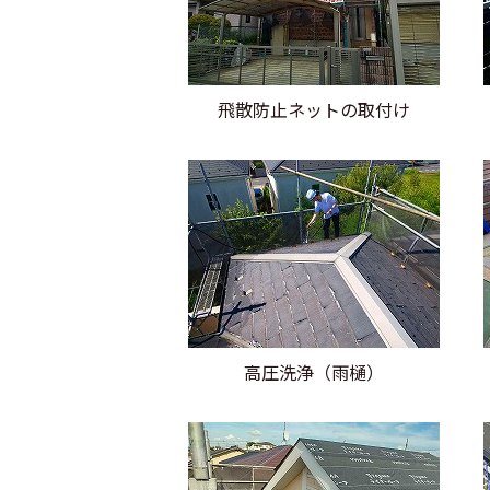
飛散防止ネットの取付け
高圧洗浄（雨樋）