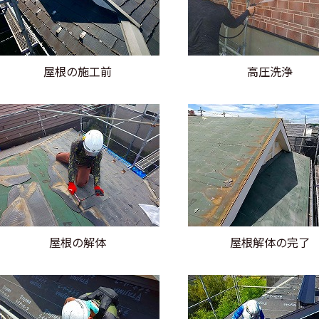
屋根の施工前
高圧洗浄
屋根の解体
屋根解体の完了