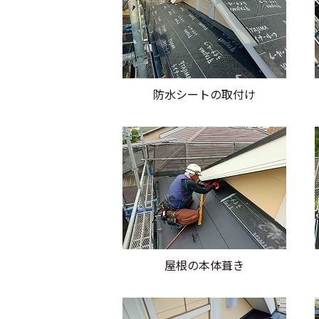
防水シートの取付け
屋根の本体葺き