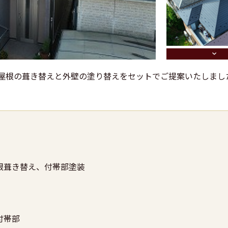
、屋根の葺き替えと外壁の塗り替えをセットでご提案いたしまし
根葺き替え、付帯部塗装
付帯部