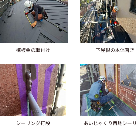
棟板金の取付け
下屋根の本体葺き
あいじゃくり目地シー
シーリング打設