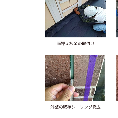
雨押え板金の取付け
外壁の既存シーリング撤去