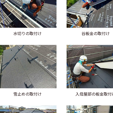
水切りの取付け
谷板金の取付け
雪止めの取付け
入母屋部の板金取付