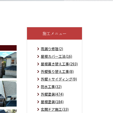
施工メニュー
雨漏り修理(2)
屋根カバー工法(16)
屋根葺き替え工事(293)
外壁張り替え工事(8)
外壁＋サイディング(9)
防水工事(32)
外壁塗装(474)
屋根塗装(184)
玄関ドア施工(33)