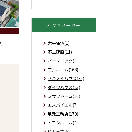
ハウスメーカー
太平住宅(1)
た。
不二建設(11)
パナソニック(1)
三井ホーム(168)
セキスイハウス(35)
ダイワハウス(15)
ミサワホーム(16)
エスバイエル(7)
地元工務店(170)
トヨタホーム(7)
住友林業(5)