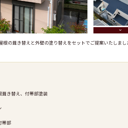
、屋根の葺き替えと外壁の塗り替えをセットでご提案いたしまし
根葺き替え、付帯部塗装
ン
付帯部