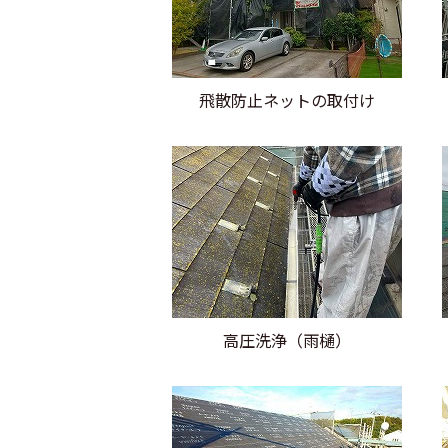
飛散防止ネットの取付け
高圧洗浄（雨樋）