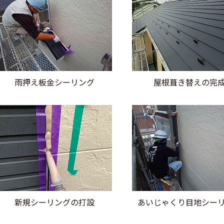
雨押え板金シーリング
屋根葺き替えの完
新規シーリングの打設
あいじゃくり目地シー