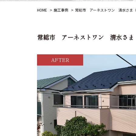
HOME
施工事例
常総市 アーネストワン 清水さま
常総市 アーネストワン 清水さま