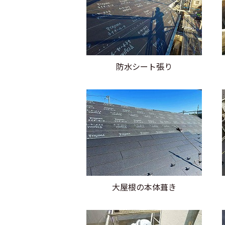
防水シート張り
大屋根の本体葺き