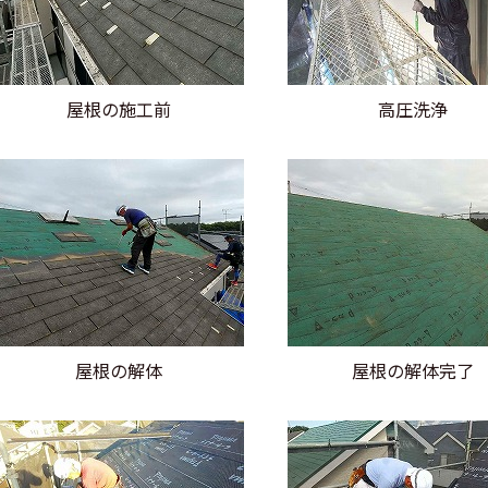
屋根の施工前
高圧洗浄
屋根の解体
屋根の解体完了