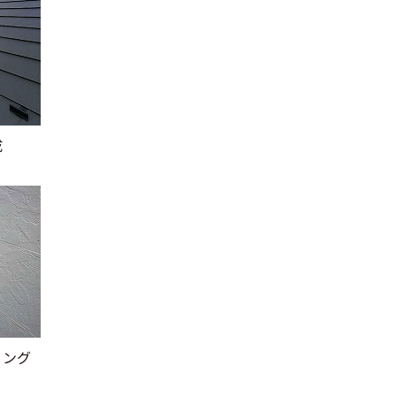
成
リング