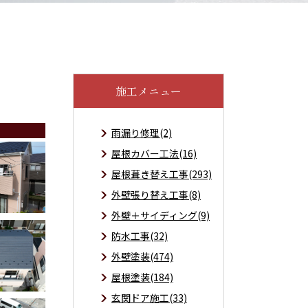
施工メニュー
雨漏り修理(2)
屋根カバー工法(16)
屋根葺き替え工事(293)
外壁張り替え工事(8)
外壁＋サイディング(9)
防水工事(32)
外壁塗装(474)
屋根塗装(184)
玄関ドア施工(33)