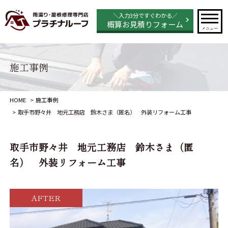
＼入力3分ですぐわかる／
概算お見積りフォーム
メニュー
施工事例
HOME
施工事例
取手市野々井 地元工務店 鈴木さま（匿名） 外装リフォーム工事
取手市野々井 地元工務店 鈴木さま（匿
名） 外装リフォーム工事