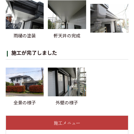
雨樋の塗装
軒天井の完成
施工が完了しました
全景の様子
外壁の様子
施工メニュー