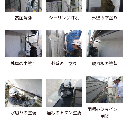
高圧洗浄
シーリング打設
外壁の下塗り
外壁の上塗り
外壁の中塗り
破風板の塗装
雨樋のジョイント
水切りの塗装
屋根のトタン塗装
補修