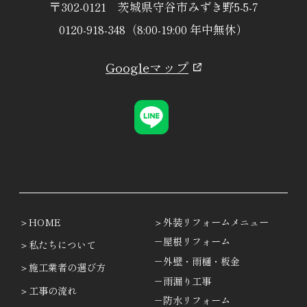
〒302-0121 茨城県守谷市みずき野5-5-7
0120-918-348（8:00-19:00 年中無休）
Googleマップ
HOME
外装リフォームメニュー
－屋根リフォーム
私たちについて
－外壁・雨樋・板金
施工業者の選び方
－雨漏り工事
工事の流れ
－防水リフォーム