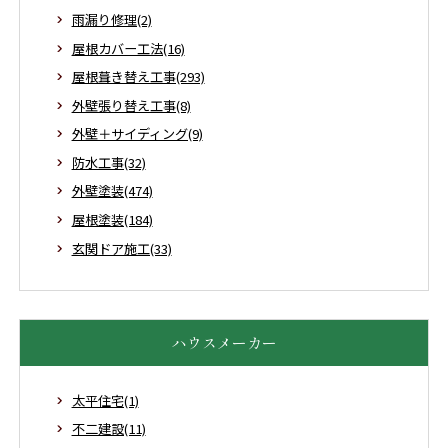
雨漏り修理(2)
屋根カバー工法(16)
屋根葺き替え工事(293)
外壁張り替え工事(8)
外壁＋サイディング(9)
防水工事(32)
外壁塗装(474)
屋根塗装(184)
玄関ドア施工(33)
ハウスメーカー
太平住宅(1)
不二建設(11)