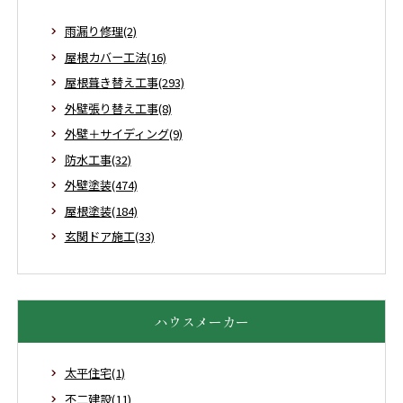
雨漏り修理(2)
屋根カバー工法(16)
屋根葺き替え工事(293)
外壁張り替え工事(8)
外壁＋サイディング(9)
防水工事(32)
外壁塗装(474)
屋根塗装(184)
玄関ドア施工(33)
ハウスメーカー
太平住宅(1)
不二建設(11)