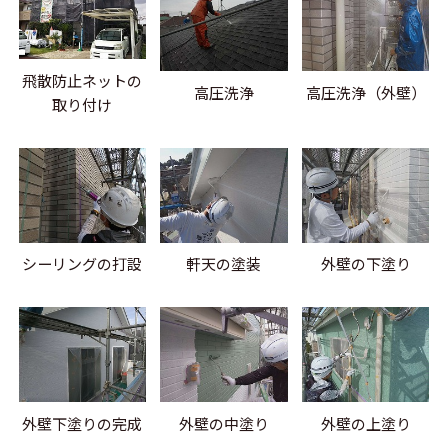
飛散防止ネットの
高圧洗浄
高圧洗浄（外壁）
取り付け
シーリングの打設
軒天の塗装
外壁の下塗り
外壁下塗りの完成
外壁の中塗り
外壁の上塗り