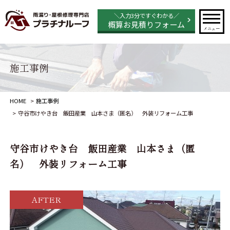
＼入力3分ですぐわかる／
概算お見積りフォーム
メニュー
施工事例
HOME
施工事例
守谷市けやき台 飯田産業 山本さま（匿名） 外装リフォーム工事
守谷市けやき台 飯田産業 山本さま（匿
名） 外装リフォーム工事