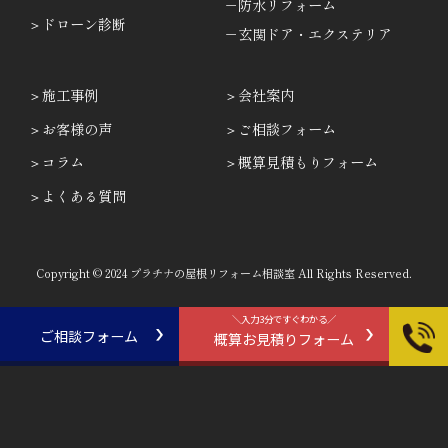
－防水リフォーム
ドローン診断
－玄関ドア・エクステリア
施工事例
会社案内
お客様の声
ご相談フォーム
コラム
概算見積もりフォーム
よくある質問
Copyright © 2024 プラチナの屋根リフォーム相談室 All Rights Reserved.
＼入力3分ですぐわかる／
ご相談フォーム
概算お見積りフォーム