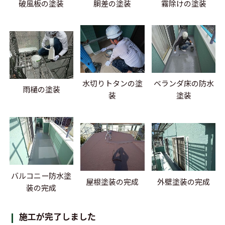
破風板の塗装
胴差の塗装
霧除けの塗装
水切りトタンの塗
ベランダ床の防水
雨樋の塗装
装
塗装
バルコニー防水塗
屋根塗装の完成
外壁塗装の完成
装の完成
施工が完了しました