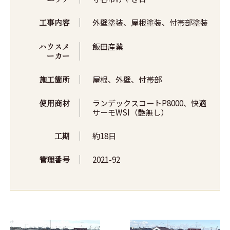
工事内容
外壁塗装、屋根塗装、付帯部塗装
ハウスメ
飯田産業
ーカー
施工箇所
屋根、外壁、付帯部
使用商材
ランデックスコートP8000、快適
サーモWSI（艶無し）
工期
約18日
管理番号
2021-92