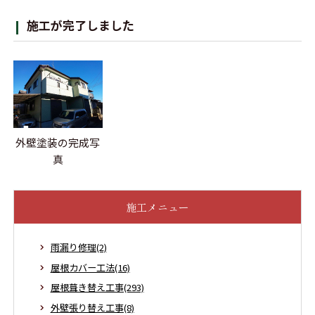
施工が完了しました
外壁塗装の完成写
真
施工メニュー
雨漏り修理(2)
屋根カバー工法(16)
屋根葺き替え工事(293)
外壁張り替え工事(8)