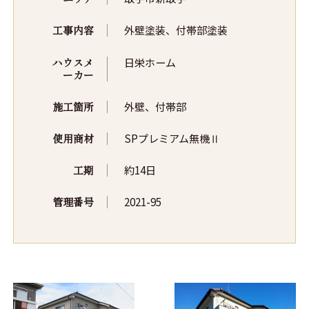
工事内容
外壁塗装、付帯部塗装
ハウスメ
日栄ホーム
ーカー
施工箇所
外壁、付帯部
使用商材
SPプレミアム無機Ⅱ
工期
約14日
管理番号
2021-95