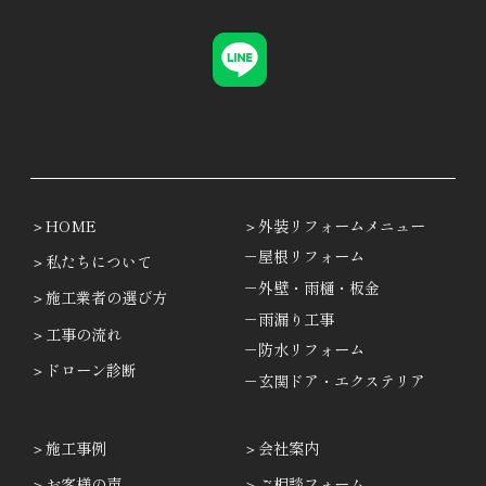
HOME
外装リフォームメニュー
－屋根リフォーム
私たちについて
－外壁・雨樋・板金
施工業者の選び方
－雨漏り工事
工事の流れ
－防水リフォーム
ドローン診断
－玄関ドア・エクステリア
施工事例
会社案内
お客様の声
ご相談フォーム