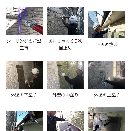
シーリングの打設
あいじゃくり部の
軒天の塗装
工事
目止め
外壁の下塗り
外壁の中塗り
外壁の上塗り