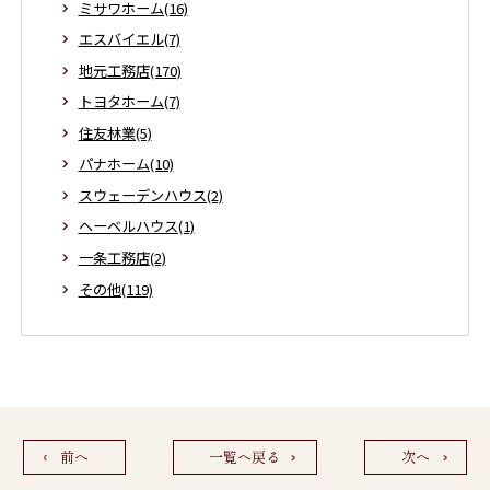
ミサワホーム(16)
エスバイエル(7)
地元工務店(170)
トヨタホーム(7)
住友林業(5)
パナホーム(10)
スウェーデンハウス(2)
ヘーベルハウス(1)
一条工務店(2)
その他(119)
前へ
一覧へ戻る
次へ