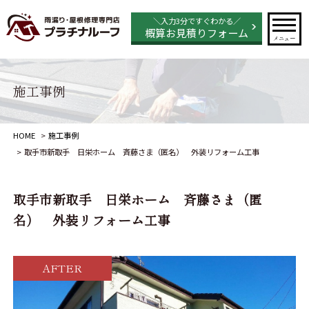
＼入力3分ですぐわかる／
概算お見積りフォーム
メニュー
施工事例
HOME
施工事例
取手市新取手 日栄ホーム 斉藤さま（匿名） 外装リフォーム工事
取手市新取手 日栄ホーム 斉藤さま（匿
名） 外装リフォーム工事