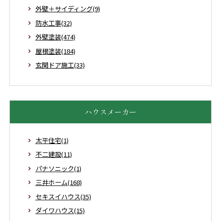
外壁＋サイディング(9)
防水工事(32)
外壁塗装(474)
屋根塗装(184)
玄関ドア施工(33)
ハウスメーカー
太平住宅(1)
不二建設(11)
パナソニック(1)
三井ホーム(168)
セキスイハウス(35)
ダイワハウス(15)