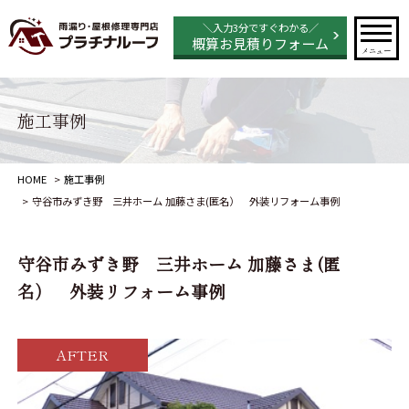
＼入力3分ですぐわかる／
概算お見積りフォーム
メニュー
施工事例
HOME
施工事例
守谷市みずき野 三井ホーム 加藤さま(匿名） 外装リフォーム事例
守谷市みずき野 三井ホーム 加藤さま(匿
名） 外装リフォーム事例