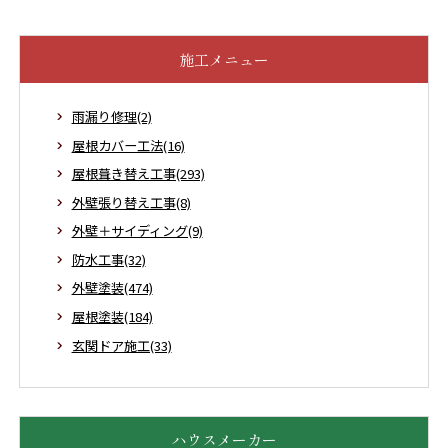
施工メニュー
雨漏り修理(2)
屋根カバー工法(16)
屋根葺き替え工事(293)
外壁張り替え工事(8)
外壁＋サイディング(9)
防水工事(32)
外壁塗装(474)
屋根塗装(184)
玄関ドア施工(33)
ハウスメーカー