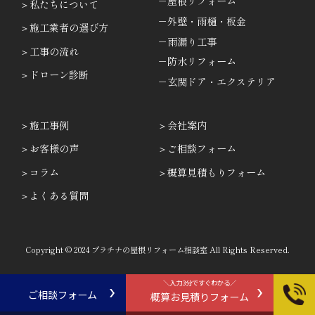
－屋根リフォーム
私たちについて
－外壁・雨樋・板金
施工業者の選び方
－雨漏り工事
工事の流れ
－防水リフォーム
ドローン診断
－玄関ドア・エクステリア
施工事例
会社案内
お客様の声
ご相談フォーム
コラム
概算見積もりフォーム
よくある質問
Copyright © 2024 プラチナの屋根リフォーム相談室 All Rights Reserved.
＼入力3分ですぐわかる／
ご相談フォーム
概算お見積りフォーム