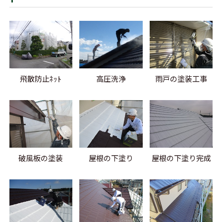
飛散防止ﾈｯﾄ
高圧洗浄
雨戸の塗装工事
破風板の塗装
屋根の下塗り
屋根の下塗り完成