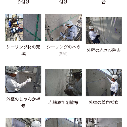
り付け
付け
合
シーリング材の充
シーリングのへら
外壁の赤さび除去
填
押え
外壁のじゃんか補
赤錆添加剤塗布
外壁の着色補修
修