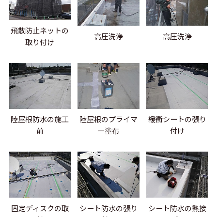
飛散防止ネットの
高圧洗浄
高圧洗浄
取り付け
陸屋根防水の施工
陸屋根のプライマ
緩衝シートの張り
前
ー塗布
付け
固定ディスクの取
シート防水の張り
シート防水の熱接