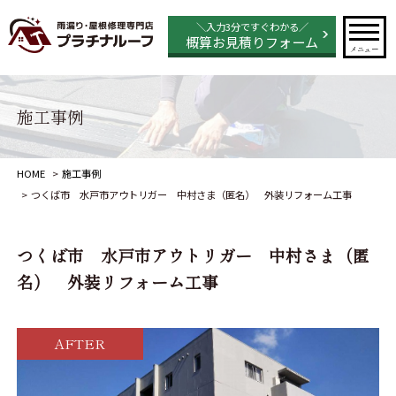
＼入力3分ですぐわかる／
概算お見積りフォーム
メニュー
施工事例
HOME
施工事例
つくば市 水戸市アウトリガー 中村さま（匿名） 外装リフォーム工事
つくば市 水戸市アウトリガー 中村さま（匿
名） 外装リフォーム工事