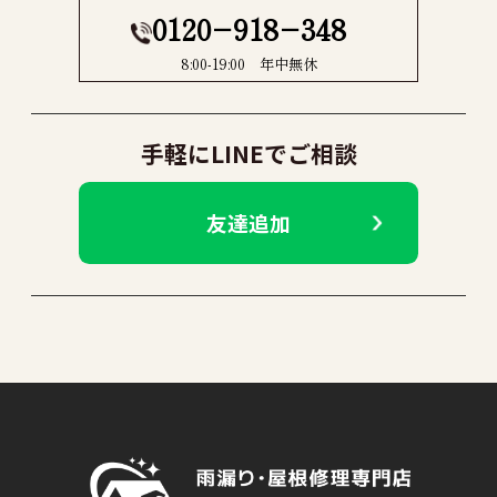
0120−918−348
8:00-19:00 年中無休
手軽にLINEでご相談
友達追加