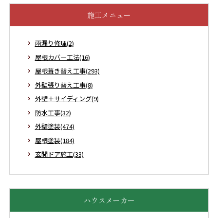
施工メニュー
雨漏り修理(2)
屋根カバー工法(16)
屋根葺き替え工事(293)
外壁張り替え工事(8)
外壁＋サイディング(9)
防水工事(32)
外壁塗装(474)
屋根塗装(184)
玄関ドア施工(33)
ハウスメーカー