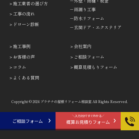
－外壁・雨樋・板金
施工業者の選び方
－雨漏り工事
工事の流れ
－防水リフォーム
ドローン診断
－玄関ドア・エクステリア
施工事例
会社案内
お客様の声
ご相談フォーム
コラム
概算見積もりフォーム
よくある質問
Copyright © 2024 プラチナの屋根リフォーム相談室 All Rights Reserved.
＼入力3分ですぐわかる／
ご相談フォーム
概算お見積りフォーム