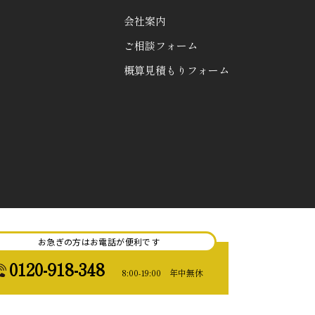
会社案内
ご相談フォーム
概算見積もりフォーム
お急ぎの方はお電話が便利です
0120-918-348
8:00-19:00 年中無休