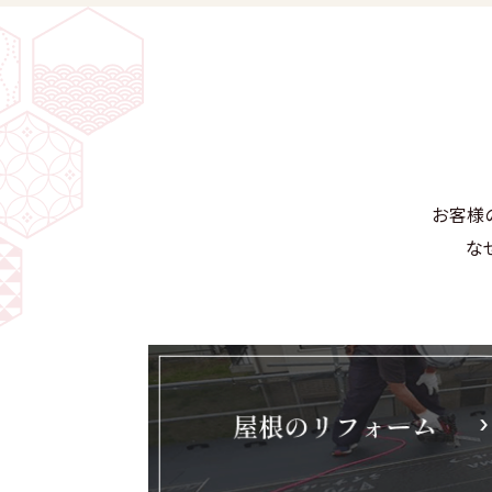
お客様
な