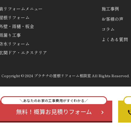
装リフォームメニュー
施工事例
屋根リフォーム
お客様の声
外壁・雨樋・板金
コラム
雨漏り工事
よくある質問
防水リフォーム
玄関ドア・エクステリア
Copyright © 2024 プラチナの屋根リフォーム相談室 All Rights Reserved.
＼あなたのお家の工事費用がすぐわかる／
無料！
概算お見積りフォーム