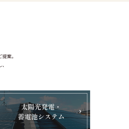
ご提案。
し、